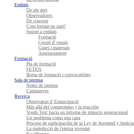
Entitats
De ple dret
Observadores
De conveni
Com formar-ne part?
Suport a entitats
Formació
Cessió d' espais
Guies i materials
Assessorament
Formació
Pla de formació
FETEN
Borsa de formació i convocatòries
Sala de premsa
Notes de premsa
Campanyes
Recerca
Observatori d' Emancipació
Más allá del compromiso y la reacción
Youth Test: hacia un informe de impacto generacional
Un problema como una casa
Proceso de participación de la Ley de Juventud y Justicia
La maledicció de l'eterna joventut
Equilibristas