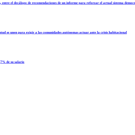
as, entre el decálogo de recomendaciones de un informe para reforzar el actual sistema democ
ntud se unen para exigir a las comunidades autónomas actuar ante la crisis habitacional
,7% de su salario