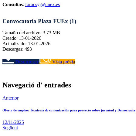
Consultas
:
forocsyj@unex.es
Convocatoria Plaza FUEx (1)
Tamaño del archivo: 3.73 MB
Creado: 13-01-2026
Actualizado: 13-01-2026
Descargas: 493
Descarregar
Vista prèvia
Navegació d' entrades
Anterior
Oferta de empleo: Técnico/a de comunicación para proyecto sobre juventud y Democracia
12/11/2025
Següent