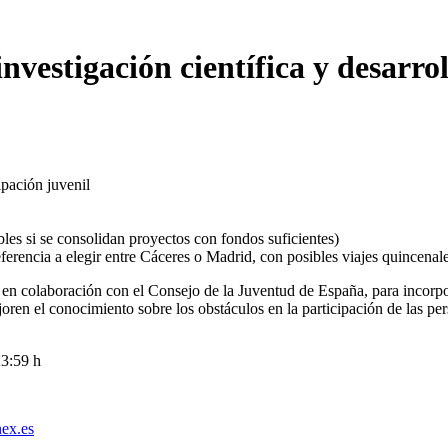
nvestigación científica y desarrol
ipación juvenil
les si se consolidan proyectos con fondos suficientes)
referencia a elegir entre Cáceres o Madrid, con posibles viajes quincenal
en colaboración con el Consejo de la Juventud de España, para incorpo
joren el conocimiento sobre los obstáculos en la participación de las 
23:59 h
ex.es