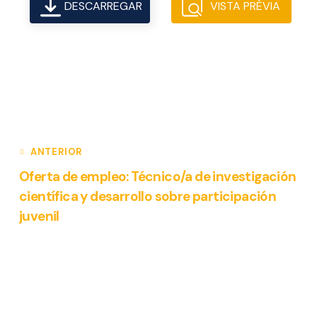
DESCARREGAR
VISTA PRÈVIA
ANTERIOR
Oferta de empleo: Técnico/a de investigación
científica y desarrollo sobre participación
juvenil