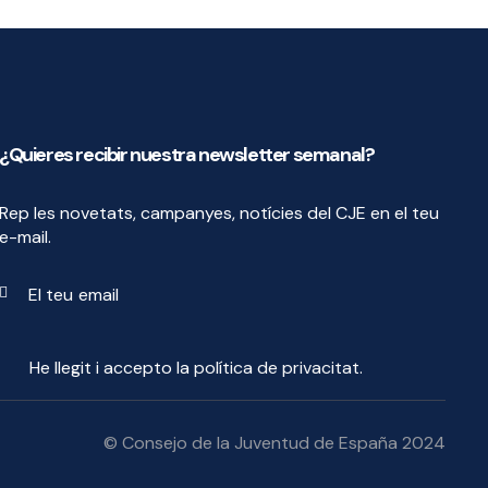
¿Quieres recibir nuestra newsletter semanal?
Rep les novetats, campanyes, notícies del CJE en el teu
e-mail.
Enviar
He llegit i accepto la
política de privacitat
.
© Consejo de la Juventud de España 2024