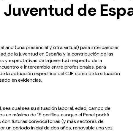
a Juventud de Esp
al año (una presencial y otra virtual) para intercambiar
dad de la juventud en España y la contribución de las
nes y expectativas de la juventud respecto de la
encuentro e intercambio entre profesionales, para
de la actuación específica del CJE como de la situación
sado en evidencias.
d, sea cual sea su situación laboral, edad, campo de
s un máximo de 15 perfiles, aunque el Panel podrá
 con futuras convocatorias (y más sectores de
or un periodo inicial de dos años, renovable una vez.