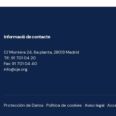
Informació de contacte
C/ Montera 24, 6a planta, 28013 Madrid
Tlf.:
91 701 04 20
Fax:
91 701 04 40
info@cje.org
Protección de Datos
·
Política de cookies
·
Aviso legal
·
Acce