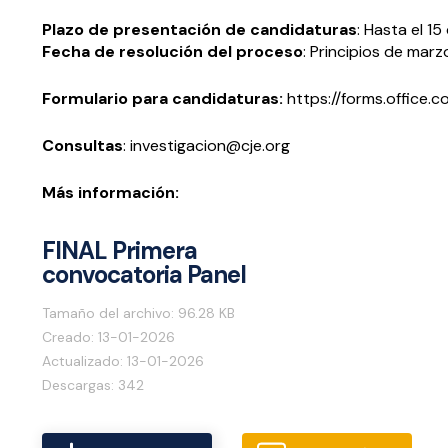
Plazo de presentación de candidaturas
: Hasta el 15
Fecha de resolución del proceso
: Principios de marz
Formulario para candidaturas:
https://forms.office.
Consultas
: investigacion@cje.org
Más información:
FINAL Primera
convocatoria Panel
Tamaño del archivo: 96.28 KB
Creado: 13-01-2026
Actualizado: 13-01-2026
Descargas: 342