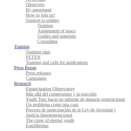
Observers
By agreement
How to join us?
Support to entities
Training
Assignment of space
Guides and materials
Consulting
Training
Training plan
FETEN
Training and calls for applications
Press Room
Press releases
Campaigns
Research
Emancipation Observatory
Más allá del compromiso y la reacción
Youth Test: hacia un informe de impacto generacional
Un problema como una casa
Proceso de participación de la Ley de Juventud y
Justicia Intergeneracional
The curse of eternal youth
Equilibristas