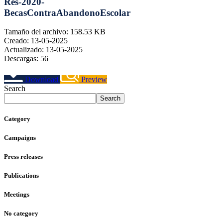
Res-2020-
BecasContraAbandonoEscolar
Tamaño del archivo: 158.53 KB
Creado: 13-05-2025
Actualizado: 13-05-2025
Descargas: 56
Download
Preview
Search
Search
Category
Campaigns
Press releases
Publications
Meetings
No category