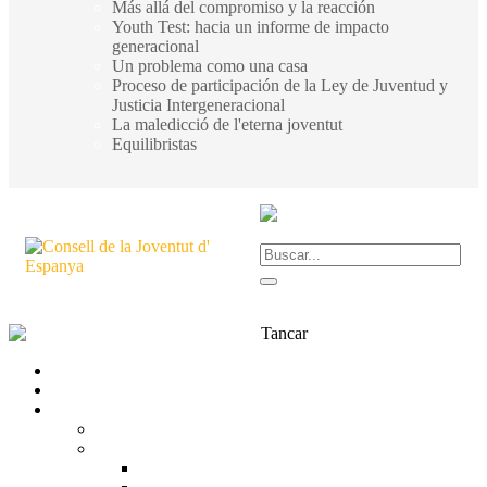
Más allá del compromiso y la reacción
Youth Test: hacia un informe de impacto
generacional
Un problema como una casa
Proceso de participación de la Ley de Juventud y
Justicia Intergeneracional
La maledicció de l'eterna joventut
Equilibristas
Tancar
Transparència
Contacte
Què és el CJE?
CJE
Estructura
Inscrita