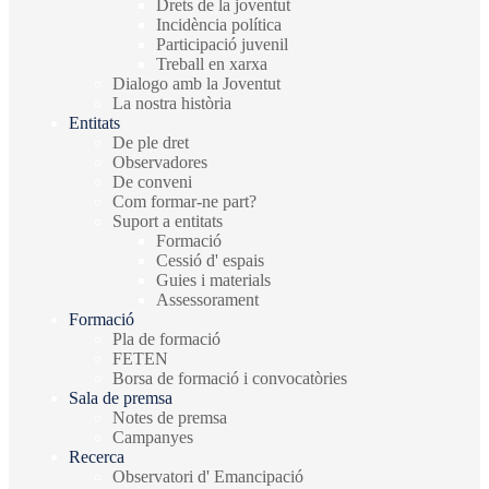
Drets de la joventut
Incidència política
Participació juvenil
Treball en xarxa
Dialogo amb la Joventut
La nostra història
Entitats
De ple dret
Observadores
De conveni
Com formar-ne part?
Suport a entitats
Formació
Cessió d' espais
Guies i materials
Assessorament
Formació
Pla de formació
FETEN
Borsa de formació i convocatòries
Sala de premsa
Notes de premsa
Campanyes
Recerca
Observatori d' Emancipació