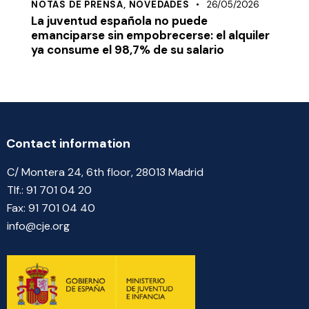
NOTAS DE PRENSA,
NOVEDADES
26/05/2026
La juventud española no puede
emanciparse sin empobrecerse: el alquiler
ya consume el 98,7% de su salario
Contact information
C/ Montera 24, 6th floor, 28013 Madrid
Tlf.:
91 70
1 04 20
Fax: 91 701 04 40
info@cje.org