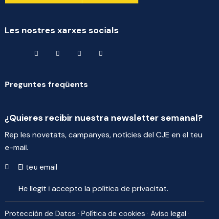
Les nostres xarxes socials
Preguntes freqüents
¿Quieres recibir nuestra newsletter semanal?
Rep les novetats, campanyes, notícies del CJE en el teu
e-mail.
Enviar
He llegit i accepto la
política de privacitat
.
Protección de Datos
·
Política de cookies
·
Aviso legal
·