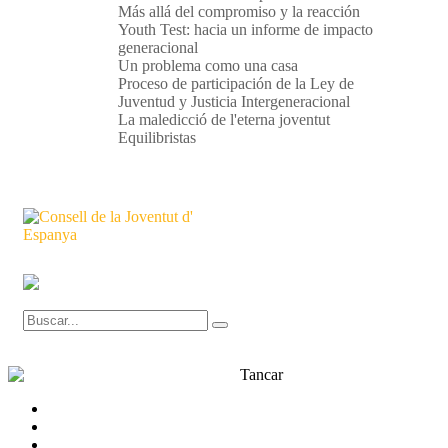
Más allá del compromiso y la reacción
Youth Test: hacia un informe de impacto
generacional
Un problema como una casa
Proceso de participación de la Ley de
Juventud y Justicia Intergeneracional
La maledicció de l'eterna joventut
Equilibristas
Tancar
Transparència
Contacte
Què és el CJE?