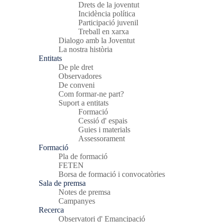
Drets de la joventut
Incidència política
Participació juvenil
Treball en xarxa
Dialogo amb la Joventut
La nostra història
Entitats
De ple dret
Observadores
De conveni
Com formar-ne part?
Suport a entitats
Formació
Cessió d' espais
Guies i materials
Assessorament
Formació
Pla de formació
FETEN
Borsa de formació i convocatòries
Sala de premsa
Notes de premsa
Campanyes
Recerca
Observatori d' Emancipació