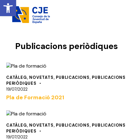
Obrir barra d' eines
Publicacions periòdiques
CATÀLEG
,
NOVETATS
,
PUBLICACIONS
,
PUBLICACIONS
PERIÒDIQUES
19/07/2022
Pla de Formació 2021
CATÀLEG
,
NOVETATS
,
PUBLICACIONS
,
PUBLICACIONS
PERIÒDIQUES
19/07/2022