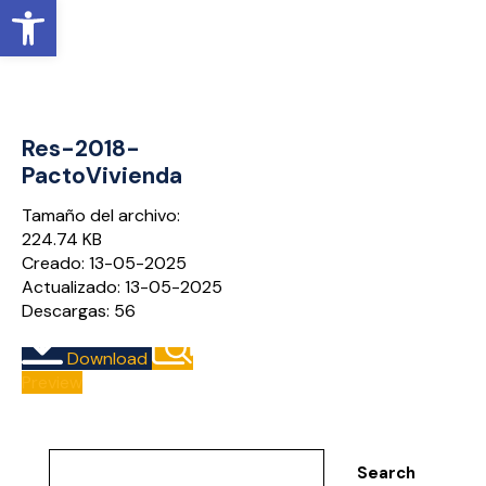
Open toolbar
Res-2018-
PactoVivienda
Tamaño del archivo:
224.74 KB
Creado: 13-05-2025
Actualizado: 13-05-2025
Descargas: 56
Download
Preview
Search