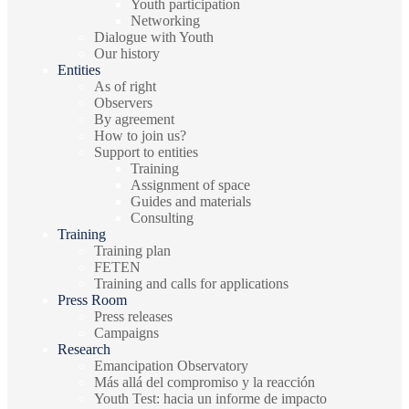
Youth participation
Networking
Dialogue with Youth
Our history
Entities
As of right
Observers
By agreement
How to join us?
Support to entities
Training
Assignment of space
Guides and materials
Consulting
Training
Training plan
FETEN
Training and calls for applications
Press Room
Press releases
Campaigns
Research
Emancipation Observatory
Más allá del compromiso y la reacción
Youth Test: hacia un informe de impacto