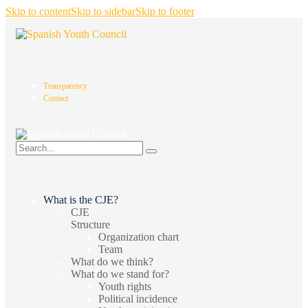
Skip to content
Skip to sidebar
Skip to footer
Transparency
Contact
What is the CJE?
CJE
Structure
Organization chart
Team
What do we think?
What do we stand for?
Youth rights
Political incidence