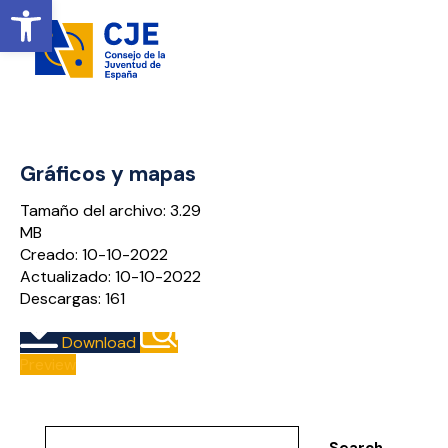
Open toolbar
Gráficos y mapas
Tamaño del archivo: 3.29
MB
Creado: 10-10-2022
Actualizado: 10-10-2022
Descargas: 161
Download
Preview