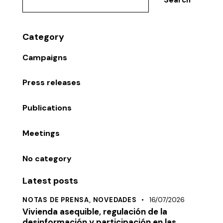
Search
Category
Campaigns
Press releases
Publications
Meetings
No category
Latest posts
NOTAS DE PRENSA,
NOVEDADES
16/07/2026
Vivienda asequible, regulación de la
desinformación y participación en las