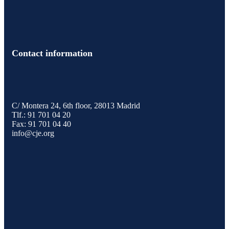
Contact information
C/ Montera 24, 6th floor, 28013 Madrid
Tlf.:
91 70
1 04 20
Fax: 91 701 04 40
info@cje.org