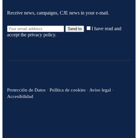
Receive news, campaigns, CJE news in your e-mail.
I have read and
Send to
accept the
privacy policy
.
Protección de Datos
·
Política de cookies
·
Aviso legal
·
Accesibilidad