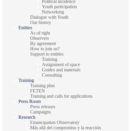
Political incidence
Youth participation
Networking
Dialogue with Youth
Our history
Entities
As of right
Observers
By agreement
How to join us?
Support to entities
Training
Assignment of space
Guides and materials
Consulting
Training
Training plan
FETEN
Training and calls for applications
Press Room
Press releases
Campaigns
Research
Emancipation Observatory
Más allá del compromiso y la reacción