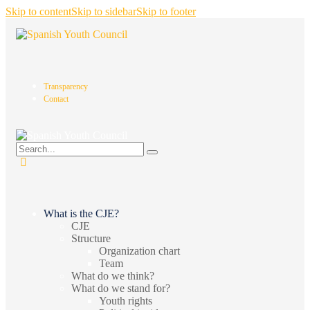
Skip to content
Skip to sidebar
Skip to footer
Transparency
Contact
What is the CJE?
CJE
Structure
Organization chart
Team
What do we think?
What do we stand for?
Youth rights