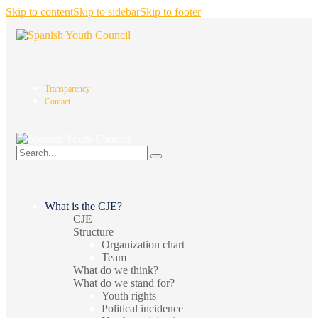
Skip to content
Skip to sidebar
Skip to footer
Transparency
Contact
What is the CJE?
CJE
Structure
Organization chart
Team
What do we think?
What do we stand for?
Youth rights
Political incidence