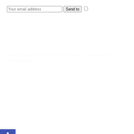
I have read and
Send to
accept the
privacy policy
.
Protección de Datos
·
Política de cookies
·
Aviso legal
·
Accesibilidad
© Consejo de la Juventud de España 2024
Open toolbar