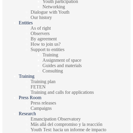
Youth participation
Networking
Dialogue with Youth
Our history
Entities
As of right
Observers
By agreement
How to join us?
Support to entities
Training
Assignment of space
Guides and materials
Consulting
Training
Training plan
FETEN
Training and calls for applications
Press Room
Press releases
Campaigns
Research
Emancipation Observatory
Más allá del compromiso y la reacción
Youth Test: hacia un informe de impacto