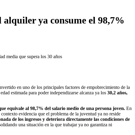
 alquiler ya consume el 98,7%
edad media que supera los 30 años
vertido en uno de los principales factores de empobrecimiento de la
 edad estimada para poder independizarse alcanza ya los
30,2 años,
 que equivale al 98,7% del salario medio de una persona joven.
En
e contexto evidencia que el problema de la juventud ya no reside
nada de los ingresos y deteriora directamente las condiciones de
nsolidando una situación en la que trabajar ya no garantiza ni