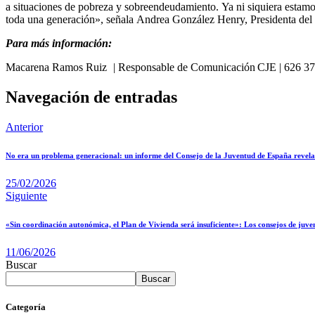
a situaciones de pobreza y sobreendeudamiento. Ya ni siquiera estamos
toda una generación», señala Andrea González Henry, Presidenta del
Para más información:
Macarena Ramos Ruiz
|
Responsable de Comunicación CJE
|
626 3
Navegación de entradas
Anterior
No era un problema generacional: un informe del Consejo de la Juventud de España revela q
25/02/2026
Siguiente
«Sin coordinación autonómica, el Plan de Vivienda será insuficiente»: Los consejos de juve
11/06/2026
Buscar
Buscar
Categoría