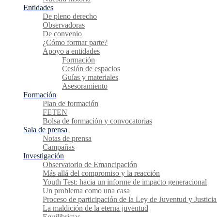
Entidades
De pleno derecho
Observadoras
De convenio
¿Cómo formar parte?
Apoyo a entidades
Formación
Cesión de espacios
Guías y materiales
Asesoramiento
Formación
Plan de formación
FETEN
Bolsa de formación y convocatorias
Sala de prensa
Notas de prensa
Campañas
Investigación
Observatorio de Emancipación
Más allá del compromiso y la reacción
Youth Test: hacia un informe de impacto generacional
Un problema como una casa
Proceso de participación de la Ley de Juventud y Justicia
La maldición de la eterna juventud
Equilibristas