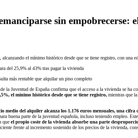
emanciparse sin empobrecerse: el
, alcanzando el mínimo histórico desde que se tiene registro, con una 
para del 25,9% al 43% tras pagar la vivienda
sulta más rentable que alquilar un piso completo
e la Juventud de España confirma que el acceso a la vivienda se ha con
,5%, el mínimo histórico desde que se tiene registro,
mientras que la
cio medio del alquiler alcanza los 1.176 euros mensuales, una cifra
 para buena parte de la juventud española, incluso teniendo empleo. Est
n que
el propio coste de la vivienda absorbe una parte desproporcio
ficiente frente al incremento sostenido de los precios de la vivienda, co