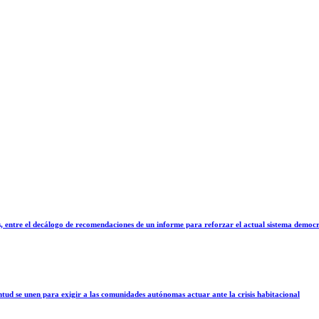
as, entre el decálogo de recomendaciones de un informe para reforzar el actual sistema democ
ntud se unen para exigir a las comunidades autónomas actuar ante la crisis habitacional