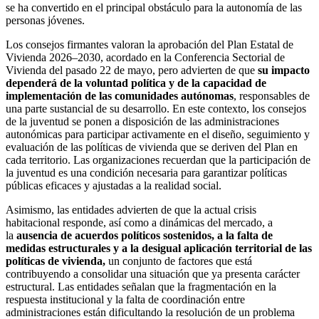
se ha convertido en el principal obstáculo para la autonomía de las
personas jóvenes.
Los consejos firmantes valoran la aprobación del Plan Estatal de
Vivienda 2026–2030, acordado en la Conferencia Sectorial de
Vivienda del pasado 22 de mayo, pero advierten de que
su impacto
dependerá de la voluntad política y de la capacidad de
implementación de las comunidades autónomas
, responsables de
una parte sustancial de su desarrollo. En este contexto, los consejos
de la juventud se ponen a disposición de las administraciones
autonómicas para participar activamente en el diseño, seguimiento y
evaluación de las políticas de vivienda que se deriven del Plan en
cada territorio. Las organizaciones recuerdan que la participación de
la juventud es una condición necesaria para garantizar políticas
públicas eficaces y ajustadas a la realidad social.
Asimismo, las entidades advierten de que la actual crisis
habitacional responde, así como a dinámicas del mercado, a
la
ausencia de acuerdos políticos sostenidos, a la falta de
medidas estructurales y a la desigual aplicación territorial de las
políticas de vivienda,
un
conjunto de factores que está
contribuyendo a consolidar una situación que ya presenta carácter
estructural. Las entidades señalan que la fragmentación en la
respuesta institucional y la falta de coordinación entre
administraciones están dificultando la resolución de un problema