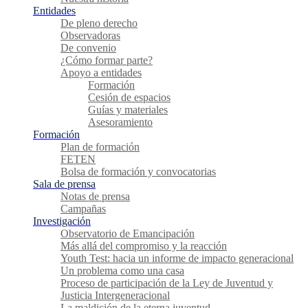
Entidades
De pleno derecho
Observadoras
De convenio
¿Cómo formar parte?
Apoyo a entidades
Formación
Cesión de espacios
Guías y materiales
Asesoramiento
Formación
Plan de formación
FETEN
Bolsa de formación y convocatorias
Sala de prensa
Notas de prensa
Campañas
Investigación
Observatorio de Emancipación
Más allá del compromiso y la reacción
Youth Test: hacia un informe de impacto generacional
Un problema como una casa
Proceso de participación de la Ley de Juventud y
Justicia Intergeneracional
La maldición de la eterna juventud