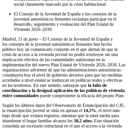
social claramente marcado por la crisis habitacional
El Consejo de la Juventud de España y los consejos de la
juventud autonómicos firmantes reclaman participar en el
desarrollo, seguimiento y evaluación del Plan Estatal de
Vivienda 2026–2030
Madrid, 11 de junio
–
El Consejo de la Juventud de España y
los consejos de la juventud autonómicos firmantes han hecho
público hoy un comunicado conjunto en el que alertan de que la
crisis de acceso a la vivienda juvenil no podrá resolverse sin una
implicación efectiva de las comunidades autónomas en la
implementación del nuevo Plan Estatal de Vivienda 2026–2030. Las
organizaciones advierten de que las administraciones autonómicas
constituyen hoy el nivel de gobierno decisivo para que las medidas
acordadas a nivel estatal se traduzcan en políticas reales y efectivas
en los territorios. En este sentido, subrayan que
la falta de
coordinación y la desigual aplicación de las políticas de vivienda
entre comunidades
puede comprometer la eficacia del propio Plan.
Según los últimos datos del Observatorio de Emancipación del CJE,
la emancipación juvenil se sitúa en apenas el
14,5%
, el nivel más
bajo desde que existen registros, mientras que la edad media para
abandonar el hogar familiar alcanza los
30,2 años.
Esta situación
consolida un escenario estructural en el que el acceso a la vivienda