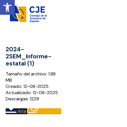
Ireki tresna-barra
2024-
2SEM_Informe-
estatal (1)
Tamaño del archivo: 1.88
MB
Creado: 12-08-2025
Actualizado: 12-08-2025
Descargas: 1229
Alta
Aurrebista