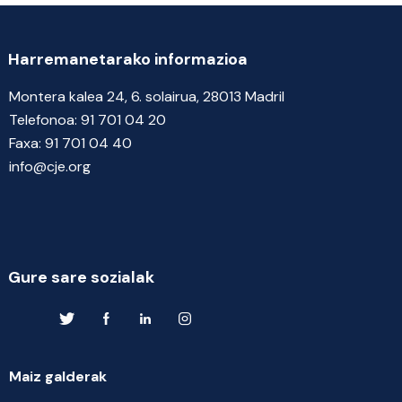
Harremanetarako informazioa
Montera kalea 24, 6. solairua, 28013 Madril
Telefonoa:
91 701 04 20
Faxa:
91 701 04 40
info@cje.org
Gure sare sozialak
Maiz galderak