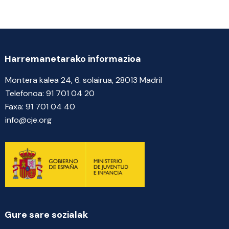
Harremanetarako informazioa
Montera kalea 24, 6. solairua, 28013 Madril
Telefonoa:
91 701 04 20
Faxa:
91 701 04 40
info@cje.org
Gure sare sozialak