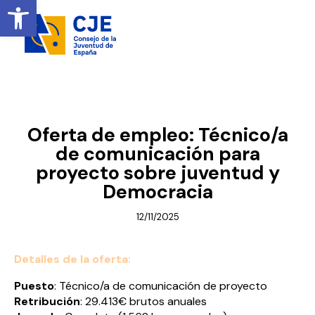
Ireki tresna-barra
BERRIAK
Oferta de empleo: Técnico/a
de comunicación para
proyecto sobre juventud y
Democracia
12/11/2025
Detalles de la oferta:
Puesto
: Técnico/a de comunicación de proyecto
Retribución
: 29.413€ brutos anuales