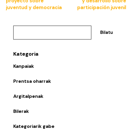
proyecto sobre
y desarrollo sobre
juventud y democracia
participación juvenil
Bilatu
Kategoria
Kanpaiak
Prentsa oharrak
Argitalpenak
Bilerak
Kategoriarik gabe