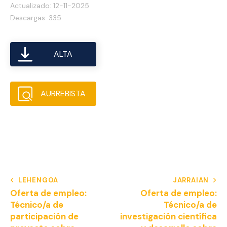
Actualizado: 12-11-2025
Descargas: 335
ALTA
AURREBISTA
LEHENGOA
JARRAIAN
Oferta de empleo:
Oferta de empleo:
Técnico/a de
Técnico/a de
participación de
investigación científica