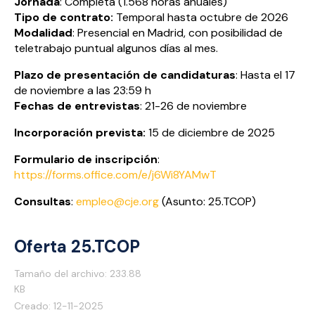
Jornada
: Completa (1.568 horas anuales)
Tipo de contrato:
Temporal hasta octubre de 2026
Modalidad
: Presencial en Madrid, con posibilidad de
teletrabajo puntual algunos días al mes.
Plazo de presentación de candidaturas
: Hasta el 17
de noviembre a las 23:59 h
Fechas de entrevistas
: 21-26 de noviembre
Incorporación prevista:
15 de diciembre de 2025
Formulario de inscripción
:
https://forms.office.com/e/j6Wi8YAMwT
Consultas
:
empleo@cje.org
(Asunto: 25.TCOP)
Oferta 25.TCOP
Tamaño del archivo: 233.88
KB
Creado: 12-11-2025