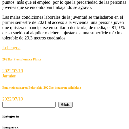
puntos, más que el empleo, por lo que la precariedad de las personas
jóvenes que se encontraban trabajando se agravó.
Las malas condiciones laborales de la juventud se trasladaron en el
primer semestre de 2021 al acceso a la vivienda: una persona joven
que quisiera emanciparse en solitario dedicaría, de media, el 81,9 %
de su sueldo al alquiler o debería ajustarse a una superficie máxima
tolerable de 29,3 metros cuadrados.
Lehengoa
2022ko Prestakuntza Plana
2022/07/19
Jarraian
Emantzipazioaren Behatokia 2020ko bigarren seihilekoa
2022/07/19
Bilatu
Kategoria
Kanpaiak