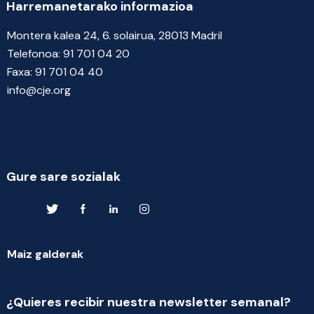
Harremanetarako informazioa
Montera kalea 24, 6. solairua, 28013 Madril
Telefonoa:
91 701 04 20
Faxa:
91 701 04 40
info@cje.org
Gure sare sozialak
Maiz galderak
¿Quieres recibir nuestra newsletter semanal?