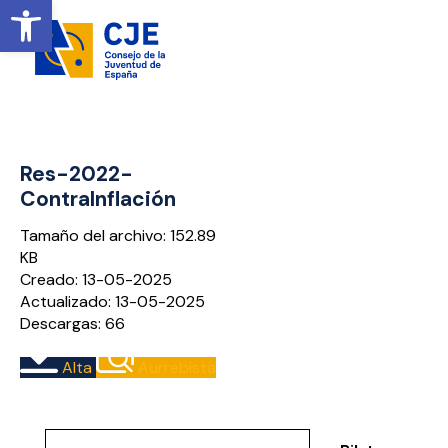
Ireki tresna-barra
Res-2022-
ContraInflación
Tamaño del archivo: 152.89
KB
Creado: 13-05-2025
Actualizado: 13-05-2025
Descargas: 66
Alta
Aurrebista