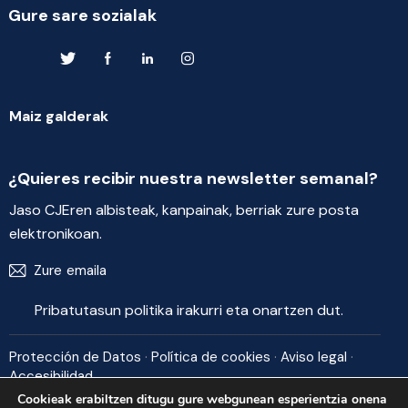
Gure sare sozialak
Maiz galderak
¿Quieres recibir nuestra newsletter semanal?
Jaso CJEren albisteak, kanpainak, berriak zure posta
elektronikoan.
Bidali
Pribatutasun politika
irakurri eta onartzen dut.
Protección de Datos
·
Política de cookies
·
Aviso legal
·
Accesibilidad
Cookieak erabiltzen ditugu gure webgunean esperientzia onena