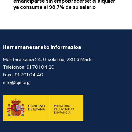
emanciparse sin empobrecerse: el alquiler
ya consume el 98,7% de su salario
Harremanetarako informazioa
Montera kalea 24, 6. solairua, 28013 Madril
Telefonoa:
91 701 04 20
Faxa:
91 701 04 40
info@cje.org