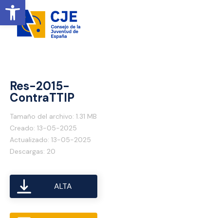
Ireki tresna-barra
Res-2015-
ContraTTIP
Tamaño del archivo: 1.31 MB
Creado: 13-05-2025
Actualizado: 13-05-2025
Descargas: 20
ALTA