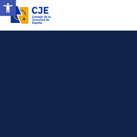
Ireki tresna-barra