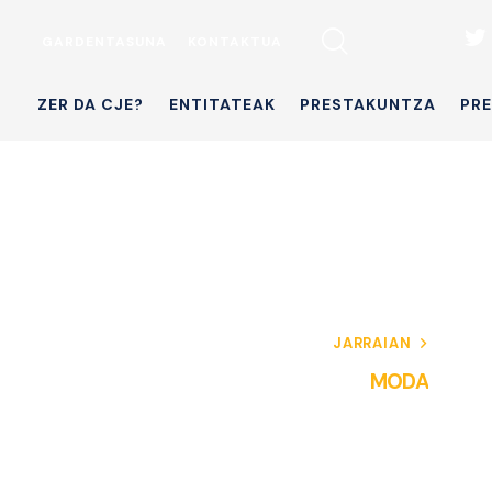
GARDENTASUNA
KONTAKTUA
ZER DA CJE?
ENTITATEAK
PRESTAKUNTZA
PR
JARRAIAN
MODA