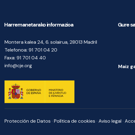
Harremanetarako informazioa
Gure sa
Montera kalea 24, 6. solairua, 28013 Madril
Telefonoa:
91 701 04 20
Faxa:
91 701 04 40
info@cje.org
Maiz g
Protección de Datos
·
Política de cookies
·
Aviso legal
·
Acce