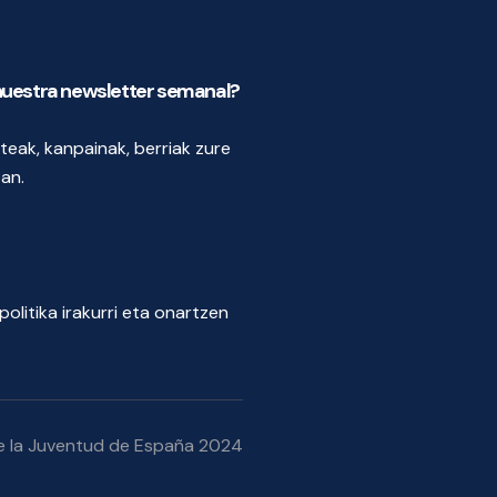
 nuestra newsletter semanal?
teak, kanpainak, berriak zure
an.
Bidali
politika
irakurri eta onartzen
e la Juventud de España 2024