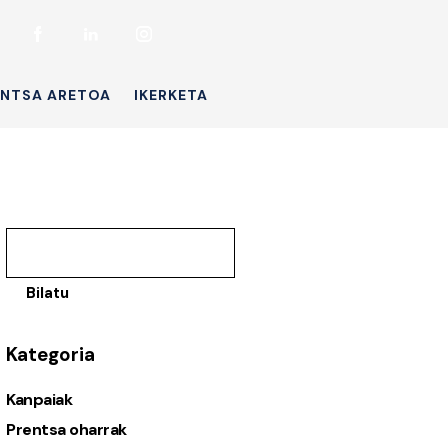
ENTSA ARETOA
IKERKETA
Bilatu
Kategoria
Kanpaiak
Prentsa oharrak